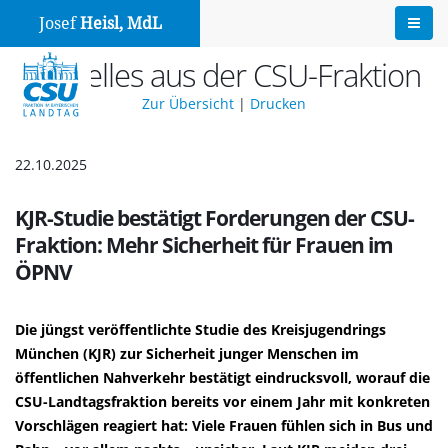
Josef
Heisl, MdL
Aktuelles aus der CSU-Fraktion
Zur Übersicht
|
Drucken
22.10.2025
KJR-Studie bestätigt Forderungen der CSU-
Fraktion: Mehr Sicherheit für Frauen im
ÖPNV
Die jüngst veröffentlichte Studie des Kreisjugendrings
München (KJR) zur Sicherheit junger Menschen im
öffentlichen Nahverkehr bestätigt eindrucksvoll, worauf die
CSU-Landtagsfraktion bereits vor einem Jahr mit konkreten
Vorschlägen reagiert hat: Viele Frauen fühlen sich in Bus und