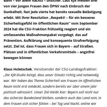
Bahn – vor allem nachts – unsicher. Laut KJR meiden drei
von vier jungen Frauen den ÖPNV nach Einbruch der
Dunkelheit, fast jede vierte hat bereits sexuelle Belästigung
erlebt. Mit ihrer Resolution „Respekt! – für ein besseres
Sicherheitsgefühl im öffentlichen Raum“ vom September
2024 hat die CSU-Fraktion frühzeitig reagiert und ein
umfassendes Maßnahmenpaket vorgelegt, das auf
Prävention, Aufklärung und konsequente Strafverfolgung
setzt. Ziel ist, dass Frauen sich in Bayern – auf Straßen,
Plätzen und in öffentlichen Verkehrsmitteln – angstfrei
bewegen können
Klaus Holetschek
, Vorsitzender der CSU-Landtagsfraktion:
Die KJR-Studie belegt, dass unser Einsatz richtig und notwendig
war. Wir haben das Thema Sicherheit von Frauen im öffentlichen
Raum nicht erst entdeckt, sondern bereits vor über einem Jahr
politisch adressiert. Unser Ziel bleibt klar: Bayern soll nicht nur
das sicherste Bundesland bleiben, sondern auch das Land sein, in
dem Frauen sich sicher fühlen – bei Tag und Nacht, online wie