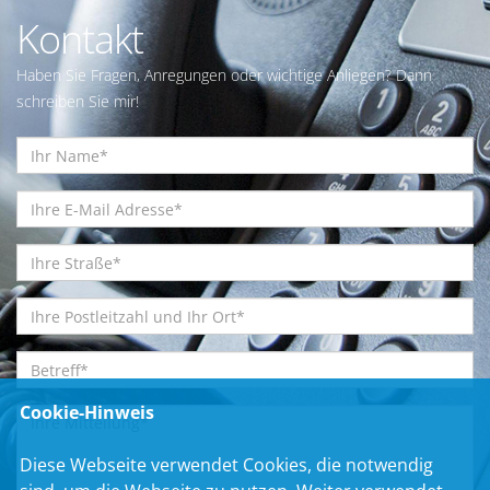
Kontakt
Haben Sie Fragen, Anregungen oder wichtige Anliegen? Dann
schreiben Sie mir!
Cookie-Hinweis
Diese Webseite verwendet Cookies, die notwendig