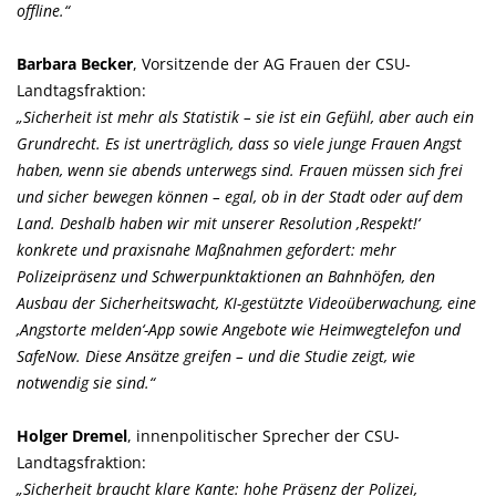
offline.“
Barbara Becker
, Vorsitzende der AG Frauen der CSU-
Landtagsfraktion:
Sicherheit ist mehr als Statistik – sie ist ein Gefühl, aber auch ein
Grundrecht. Es ist unerträglich, dass so viele junge Frauen Angst
haben, wenn sie abends unterwegs sind. Frauen müssen sich frei
und sicher bewegen können – egal, ob in der Stadt oder auf dem
Land. Deshalb haben wir mit unserer Resolution ‚Respekt!‘
konkrete und praxisnahe Maßnahmen gefordert: mehr
Polizeipräsenz und Schwerpunktaktionen an Bahnhöfen, den
Ausbau der Sicherheitswacht, KI-gestützte Videoüberwachung, eine
Angstorte melden‘-App sowie Angebote wie Heimwegtelefon und
SafeNow. Diese Ansätze greifen – und die Studie zeigt, wie
notwendig sie sind.“
Holger Dremel
, innenpolitischer Sprecher der CSU-
Landtagsfraktion:
Sicherheit braucht klare Kante: hohe Präsenz der Polizei,