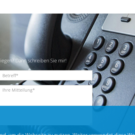
iegen? Dann schreiben Sie mir!