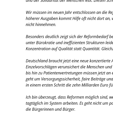
und der Solidarität der Menschen lebt. Diesen Sc
Wir müssen im neuen Jahr entschlossen an die Re
höherer Ausgaben kommt Hilfe oft nicht dort an, 
nicht hinnehmen.
Besonders deutlich zeigt sich der Reformbedarf be
unter Bürokratie und ineffizienten Strukturen le
Konzentration auf Qualität statt Quantität. Glei
Deutschland braucht jetzt eine neue konzertierte A
Einzelvorschlägen verunsichert die Menschen und lä
bis hin zu Patientenvertretungen müssen jetzt a
geht um Versorgungssicherheit, faire Beiträge un
in einem ersten Schritt die zehn Milliarden Euro 
Ich bin überzeugt, dass Reformen möglich sind, 
tagtäglich im System arbeiten. Es geht nicht u
die Bürgerinnen und Bürger.