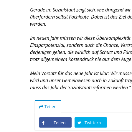
Gerade im Sozialstaat zeigt sich, wie dringend w
überfordern selbst Fachleute. Dabei ist das Ziel d
werden.
Im neuen Jahr müssen wir diese Überkomplexität 
Einsparpotenzial, sondern auch die Chance, Vert
derjenigen gehen, die wirklich auf Schutz und Fü
trotz allgemeinem Kostendruck nie aus dem Auge v
Mein Vorsatz für das neue Jahr ist klar: Wir müs
wird und unser Gemeinwesen auch in Zukunft träg
muss das Jahr der Sozialstaatsreformen werden.“
Teilen
Teilen
Twittern