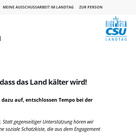
MEINE AUSSCHUSSARBEIT IM LANDTAG
ZUR PERSON
n
dass das Land kälter wird!
k
dazu auf, entschlossen Tempo bei der
 Statt gegenseitiger Unterstützung hören wir
ine soziale Schatzkiste, die aus dem Engagement