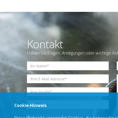
Kontakt
Haben Sie Fragen, Anregungen oder wichtige Anl
Cookie-Hinweis
Einwilligungserklärung
*