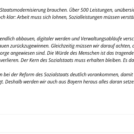
ir Staatsmodernisierung brauchen. Über 500 Leistungen, unübersi
och klar: Arbeit muss sich lohnen, Sozialleistungen müssen verst
endlich abbauen, digitaler werden und Verwaltungsabläufe versch
rauen zurückzugewinnen. Gleichzeitig müssen wir darauf achten,
rsorge angewiesen sind. Die Würde des Menschen ist das tragend
erlieren. Der Kern des Sozialstaats muss erhalten bleiben. Es da
sen bei der Reform des Sozialstaats deutlich vorankommen, damit
t. Deshalb werden wir auch aus Bayern heraus alles daran setze