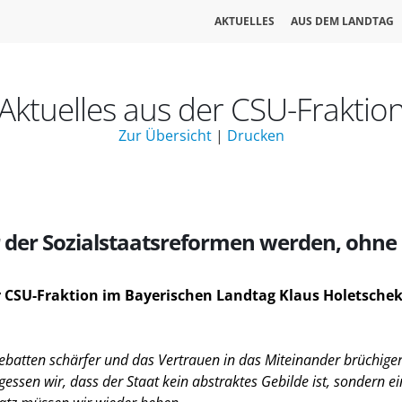
AKTUELLES
AUS DEM LANDTAG
Aktuelles aus der CSU-Fraktio
Zur Übersicht
|
Drucken
 der Sozialstaatsreformen werden, ohne 
r CSU-Fraktion im Bayerischen Landtag
Klaus Holetsche
batten schärfer und das Vertrauen in das Miteinander brüchiger.
essen wir, dass der Staat kein abstraktes Gebilde ist, sondern e