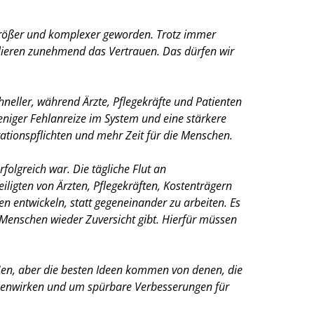
 größer und komplexer geworden. Trotz immer
erlieren zunehmend das Vertrauen. Das dürfen wir
hneller, während Ärzte, Pflegekräfte und Patienten
eniger Fehlanreize im System und eine stärkere
ationspflichten und mehr Zeit für die Menschen.
folgreich war. Die tägliche Flut an
iligten von Ärzten, Pflegekräften, Kostenträgern
 entwickeln, statt gegeneinander zu arbeiten. Es
 Menschen wieder Zuversicht gibt. Hierfür müssen
ßen, aber die besten Ideen kommen von denen, die
mmenwirken und um spürbare Verbesserungen für