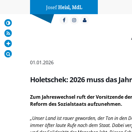
Josef
Heisl, MdL
01.01.2026
Holetschek: 2026 muss das Jahr
Zum Jahreswechsel ruft der Vorsitzende de
Reform des Sozialstaats aufzunehmen.
Unser Land ist rauer geworden, der Ton in den De
immer öfter laute Rufe nach dem Staat. Dabei verg