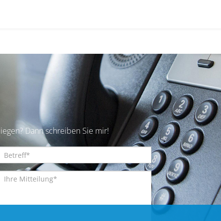
iegen? Dann schreiben Sie mir!