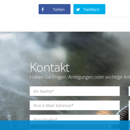
Teilen
Twittern
Kontakt
Haben Sie Fragen, Anregungen oder wichtige Anl