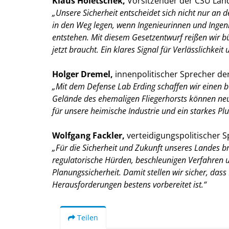
Klaus Holetschek,
Vorsitzender der CSU Land
Unsere Sicherheit entscheidet sich nicht nur an 
in den Weg legen, wenn Ingenieurinnen und Ingen
entstehen. Mit diesem Gesetzentwurf reißen wir b
jetzt braucht. Ein klares Signal für Verlässlichkei
Holger Dremel,
innenpolitischer Sprecher de
Mit dem Defense Lab Erding schaffen wir einen b
Gelände des ehemaligen Fliegerhorsts können neue
für unsere heimische Industrie und ein starkes Plu
Wolfgang Fackler,
verteidigungspolitischer S
Für die Sicherheit und Zukunft unseres Landes br
regulatorische Hürden, beschleunigen Verfahren u
Planungssicherheit. Damit stellen wir sicher, da
Herausforderungen bestens vorbereitet ist.“
Teilen