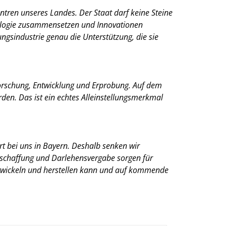
tren unseres Landes. Der Staat darf keine Steine
nologie zusammensetzen und Innovationen
ngsindustrie genau die Unterstützung, die sie
orschung, Entwicklung und Erprobung. Auf dem
den. Das ist ein echtes Alleinstellungsmerkmal
rt bei uns in Bayern. Deshalb senken wir
beschaffung und Darlehensvergabe sorgen für
entwickeln und herstellen kann und auf kommende