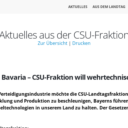
AKTUELLES
AUS DEM LANDTAG
Aktuelles aus der CSU-Fraktio
Zur Übersicht
|
Drucken
 Bavaria – CSU-Fraktion will wehrtechnis
Verteidigungsindustrie möchte die CSU-Landtagsfraktio
wicklung und Produktion zu beschleunigen, Bayerns führ
sseltechnologien in unserem Land zu halten. Der Gesetz