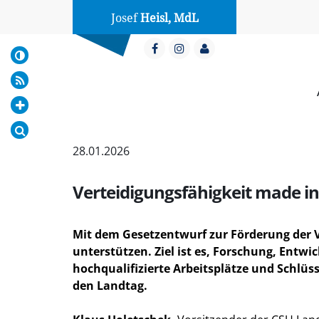
Josef
Heisl, MdL
28.01.2026
Verteidigungsfähigkeit made in
Mit dem Gesetzentwurf zur Förderung der 
unterstützen. Ziel ist es, Forschung, Ent
hochqualifizierte Arbeitsplätze und Schlü
den Landtag.