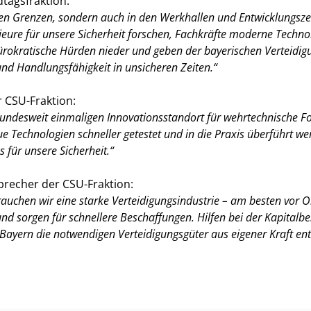
tagsfraktion:
den Grenzen, sondern auch in den Werkhallen und Entwicklungszen
ieure für unsere Sicherheit forschen, Fachkräfte moderne Tech
ürokratische Hürden nieder und geben der bayerischen Verteidigu
t und Handlungsfähigkeit in unsicheren Zeiten.“
r CSU-Fraktion:
undesweit einmaligen Innovationsstandort für wehrtechnische F
 Technologien schneller getestet und in die Praxis überführt wer
s für unsere Sicherheit.“
precher der CSU-Fraktion:
auchen wir eine starke Verteidigungsindustrie – am besten vor O
nd sorgen für schnellere Beschaffungen. Hilfen bei der Kapital
ss Bayern die notwendigen Verteidigungsgüter aus eigener Kraft 