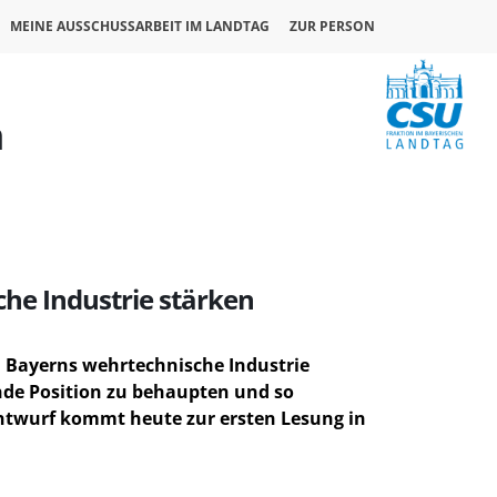
MEINE AUSSCHUSSARBEIT IM LANDTAG
ZUR PERSON
n
che Industrie stärken
n Bayerns wehrtechnische Industrie
ende Position zu behaupten und so
entwurf kommt heute zur ersten Lesung in