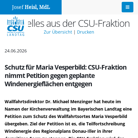
Josef
Heisl, MdL
Aktuelles aus der CSU-Fraktion
Zur Übersicht
|
Drucken
24.06.2026
Schutz für Maria Vesperbild: CSU-Fraktion
nimmt Petition gegen geplante
Windenergieflächen entgegen
Wallfahrtsdirektor Dr. Michael Menzinger hat heute im
Namen der Kirchenverwaltung im Bayerischen Landtag eine
Petition zum Schutz des Wallfahrtsortes Maria Vesperbild
übergeben. Ziel der Petition ist es, die Teilfortschreibung
Windenergie des Regionalplans Donau-Iller in ihrer