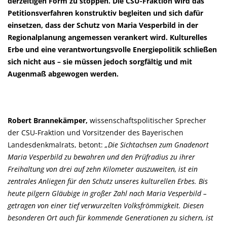
derzeitigen Form zu stoppen. Die CSU-Fraktion wird das
Petitionsverfahren konstruktiv begleiten und sich dafür
einsetzen, dass der Schutz von Maria Vesperbild in der
Regionalplanung angemessen verankert wird. Kulturelles
Erbe und eine verantwortungsvolle Energiepolitik schließen
sich nicht aus – sie müssen jedoch sorgfältig und mit
Augenmaß abgewogen werden.
Robert Brannekämper,
wissenschaftspolitischer Sprecher
der CSU-Fraktion und Vorsitzender des Bayerischen
Landesdenkmalrats, betont:
Die Sichtachsen zum Gnadenort
Maria Vesperbild zu bewahren und den Prüfradius zu ihrer
Freihaltung von drei auf zehn Kilometer auszuweiten, ist ein
zentrales Anliegen für den Schutz unseres kulturellen Erbes. Bis
heute pilgern Gläubige in großer Zahl nach Maria Vesperbild –
getragen von einer tief verwurzelten Volksfrömmigkeit. Diesen
besonderen Ort auch für kommende Generationen zu sichern, ist