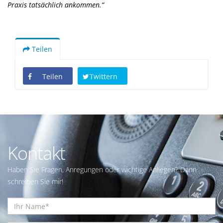
Praxis tatsächlich ankommen.“
Teilen
Teilen
Twittern
Kontakt
Haben Sie Fragen, Anregungen oder wichtige Anliegen? Dann
schreiben Sie mir!