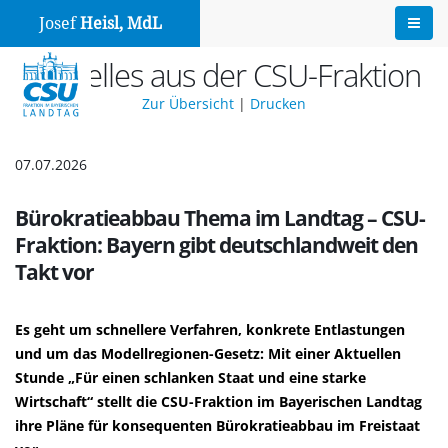
Josef
Heisl, MdL
Aktuelles aus der CSU-Fraktion
Zur Übersicht
|
Drucken
07.07.2026
Bürokratieabbau Thema im Landtag – CSU-
Fraktion: Bayern gibt deutschlandweit den
Takt vor
Es geht um schnellere Verfahren, konkrete Entlastungen
und um das Modellregionen-Gesetz: Mit einer Aktuellen
Stunde „Für einen schlanken Staat und eine starke
Wirtschaft“ stellt die CSU-Fraktion im Bayerischen Landtag
ihre Pläne für konsequenten Bürokratieabbau im Freistaat