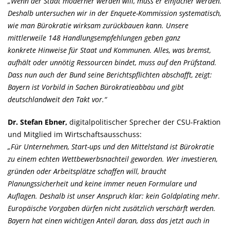
Wenn der Staat moderner werden will, muss er einfacher werden.
Deshalb untersuchen wir in der Enquete-Kommission systematisch,
wie man Bürokratie wirksam zurückbauen kann. Unsere
mittlerweile 148 Handlungsempfehlungen geben ganz
konkrete Hinweise für Staat und Kommunen. Alles, was bremst,
aufhält oder unnötig Ressourcen bindet, muss auf den Prüfstand.
Dass nun auch der Bund seine Berichtspflichten abschafft, zeigt:
Bayern ist Vorbild in Sachen Bürokratieabbau und gibt
deutschlandweit den Takt vor.“
Dr. Stefan Ebner,
digitalpolitischer Sprecher der CSU-Fraktion
und Mitglied im Wirtschaftsausschuss:
Für Unternehmen, Start-ups und den Mittelstand ist Bürokratie
zu einem echten Wettbewerbsnachteil geworden. Wer investieren,
gründen oder Arbeitsplätze schaffen will, braucht
Planungssicherheit und keine immer neuen Formulare und
Auflagen. Deshalb ist unser Anspruch klar: kein Goldplating mehr.
Europäische Vorgaben dürfen nicht zusätzlich verschärft werden.
Bayern hat einen wichtigen Anteil daran, dass das jetzt auch in