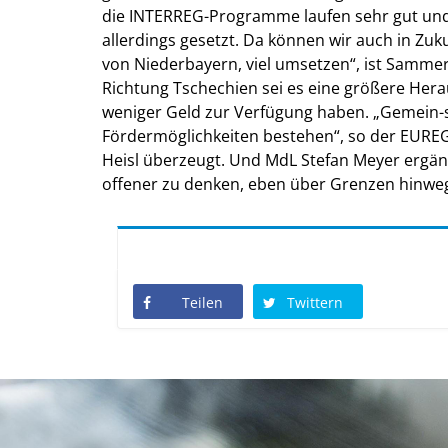
die INTERREG-Programme laufen sehr gut und 
allerdings gesetzt. Da können wir auch in Z
von Niederbayern, viel umsetzen“, ist Samme
Richtung Tschechien sei es eine größere Hera
weniger Geld zur Verfügung haben. „Gemein-
Fördermöglichkeiten bestehen“, so der EUREG
Heisl überzeugt. Und MdL Stefan Meyer ergä
offener zu denken, eben über Grenzen hinwe
Teilen
Twittern