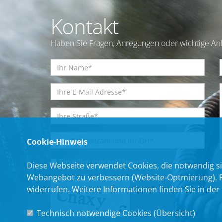
Kontakt
Haben Sie Fragen, Anregungen oder wichtige Anl
Cookie-Hinweis
Einwilligungserklärung
*
Diese Webseite verwendet Cookies, die notwendig si
Webangebot zu verbessern (Website-Optmierung). Für
widerrufen. Weitere Informationen finden Sie in der
Technisch notwendige Cookies (
Übersicht
)