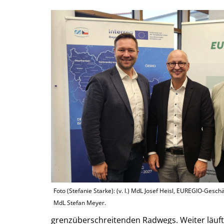
Foto (Stefanie Starke): (v. l.) MdL Josef Heisl, EUREGIO-Ges
MdL Stefan Meyer.
grenzüberschreitenden Radwegs. Weiter läuft 