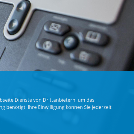
bseite Dienste von Drittanbietern, um das
benötigt. Ihre Einwilligung können Sie jederzeit