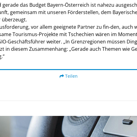
gerade das Budget Bayern-Österreich ist nahezu ausgeschö
ukunft, gemeinsam mit unseren Förderstellen, dem Bayerisc
r überzeugt.
usforderung, vor allem geeignete Partner zu fin-den, auch
same Tourismus-Projekte mit Tschechien wären im Moment s
IO-Geschäftsführer weiter. „In Grenzregionen müssen Dinge
nzt in diesem Zusammenhang: „Gerade auch Themen wie Gesu
g.“
Teilen