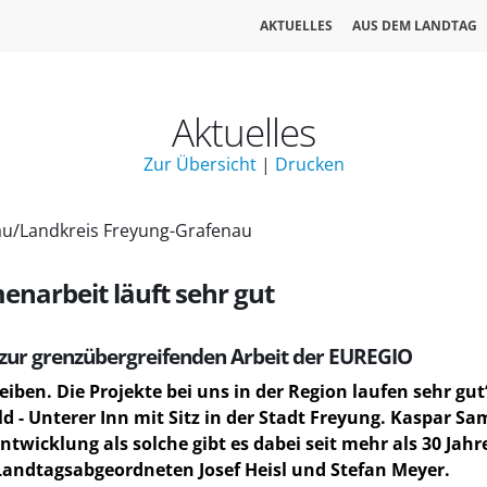
AKTUELLES
AUS DEM LANDTAG
Aktuelles
Zur Übersicht
|
Drucken
sau/Landkreis Freyung-Grafenau
narbeit läuft sehr gut
zur grenzübergreifenden Arbeit der EUREGIO
reiben. Die Projekte bei uns in der Region laufen sehr g
 - Unterer Inn mit Sitz in der Stadt Freyung. Kaspar S
ntwicklung als solche gibt es dabei seit mehr als 30 Jah
andtagsabgeordneten Josef Heisl und Stefan Meyer.