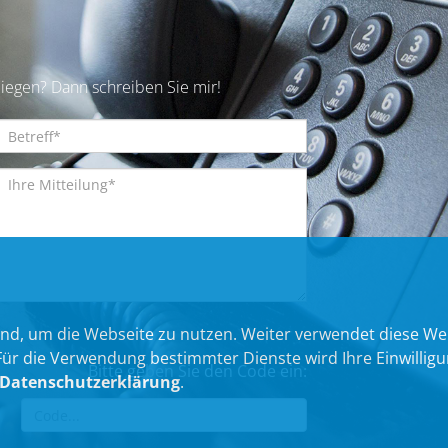
iegen? Dann schreiben Sie mir!
nd, um die Webseite zu nutzen. Weiter verwendet diese We
 die Verwendung bestimmter Dienste wird Ihre Einwilligung 
Bitte geben Sie den Code ein:
Datenschutzerklärung
.