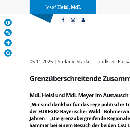
Josef
Heisl, MdL
05.11.2025 | Stefanie Starke | Landkreis Pas
Grenzüberschreitende Zusamme
MdL Heisl und MdL Meyer im Austausch 
Wir sind dankbar für das rege politische T
der EUREGIO Bayerischer Wald - Böhmerwald
Jahren – „Die grenzübergreifende Regionale
Sammer bei einem Besuch der beiden CSU-L