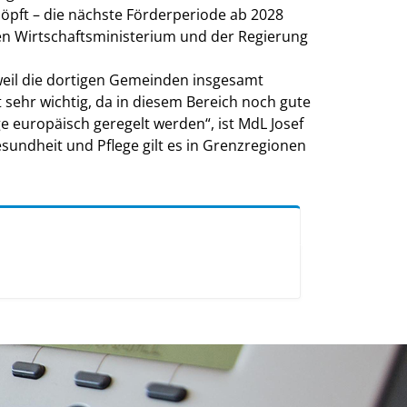
pft – die nächste Förderperiode ab 2028
hen Wirtschaftsministerium und der Regierung
 weil die dortigen Gemeinden insgesamt
ehr wichtig, da in diesem Bereich noch gute
 europäisch geregelt werden“, ist MdL Josef
ndheit und Pflege gilt es in Grenzregionen