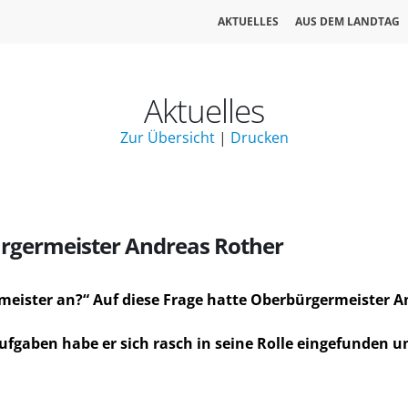
AKTUELLES
AUS DEM LANDTAG
Aktuelles
Zur Übersicht
|
Drucken
ürgermeister Andreas Rother
rmeister an?“ Auf diese Frage hatte Oberbürgermeister 
ufgaben habe er sich rasch in seine Rolle eingefunden un