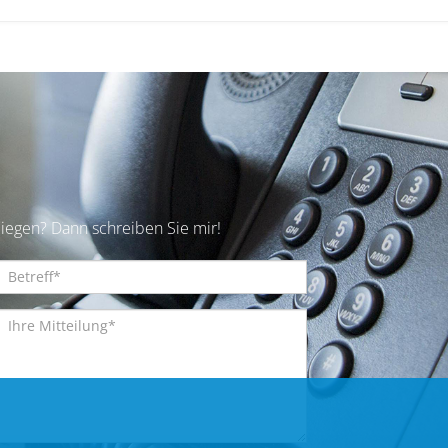
iegen? Dann schreiben Sie mir!