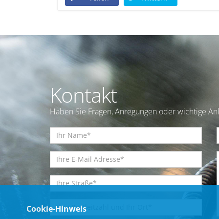
Kontakt
Haben Sie Fragen, Anregungen oder wichtige Anl
Cookie-Hinweis