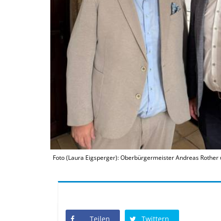
Foto (Laura Eigsperger): Oberbürgermeister Andreas Rother 
Teilen
Twittern