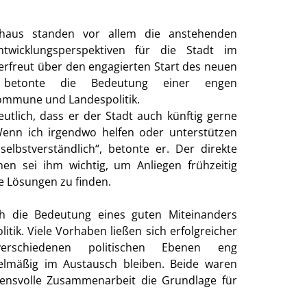
haus standen vor allem die anstehenden
twicklungsperspektiven für die Stadt im
h erfreut über den engagierten Start des neuen
 betonte die Bedeutung einer engen
mmune und Landespolitik.
utlich, dass er der Stadt auch künftig gerne
Wenn ich irgendwo helfen oder unterstützen
lbstverständlich“, betonte er. Der direkte
n sei ihm wichtig, um Anliegen frühzeitig
 Lösungen zu finden.
ch die Bedeutung eines guten Miteinanders
tik. Viele Vorhaben ließen sich erfolgreicher
rschiedenen politischen Ebenen eng
lmäßig im Austausch bleiben. Beide waren
auensvolle Zusammenarbeit die Grundlage für