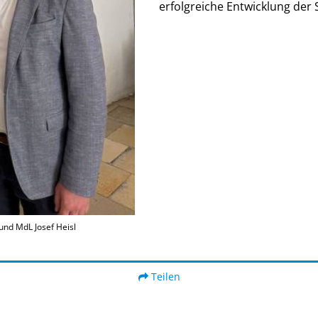
erfolgreiche Entwicklung der S
und MdL Josef Heisl
Teilen