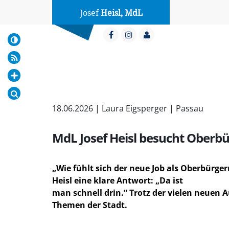
Josef
Heisl, MdL
18.06.2026 | Laura Eigsperger | Passau
MdL Josef Heisl besucht Oberb
Wie fühlt sich der neue Job als Oberbürge
Heisl eine klare Antwort: „Da ist
man schnell drin.“ Trotz der vielen neuen A
Themen der Stadt.